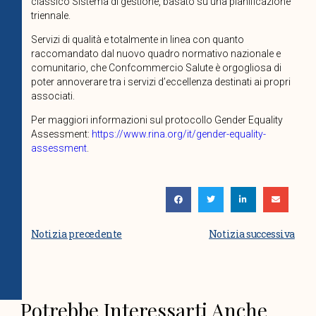
classico Sistema di gestione, basato su una pianificazione
triennale.
Servizi di qualità e totalmente in linea con quanto
raccomandato dal nuovo quadro normativo nazionale e
comunitario, che Confcommercio Salute è orgogliosa di
poter annoverare tra i servizi d’eccellenza destinati ai propri
associati.
Per maggiori informazioni sul protocollo Gender Equality
Assessment:
https://www.rina.org/it/gender-equality-
assessment
.
Notizia precedente
Notizia successiva
Potrebbe Interessarti Anche