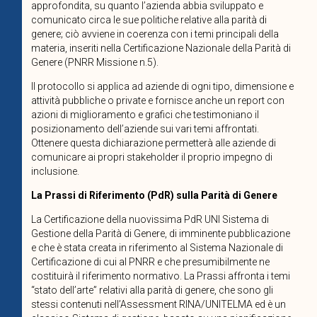
approfondita, su quanto l’azienda abbia sviluppato e
comunicato circa le sue politiche relative alla parità di
genere; ciò avviene in coerenza con i temi principali della
materia, inseriti nella Certificazione Nazionale della Parità di
Genere (PNRR Missione n.5).
Il protocollo si applica ad aziende di ogni tipo, dimensione e
attività pubbliche o private e fornisce anche un report con
azioni di miglioramento e grafici che testimoniano il
posizionamento dell’aziende sui vari temi affrontati.
Ottenere questa dichiarazione permetterà alle aziende di
comunicare ai propri stakeholder il proprio impegno di
inclusione.
La Prassi di Riferimento (PdR) sulla Parità di Genere
La Certificazione della nuovissima PdR UNI Sistema di
Gestione della Parità di Genere, di imminente pubblicazione
e che è stata creata in riferimento al Sistema Nazionale di
Certificazione di cui al PNRR e che presumibilmente ne
costituirà il riferimento normativo. La Prassi affronta i temi
“stato dell’arte” relativi alla parità di genere, che sono gli
stessi contenuti nell’Assessment RINA/UNITELMA ed è un