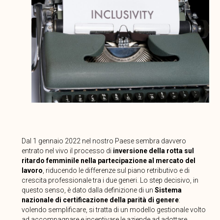
Dal 1 gennaio 2022 nel nostro Paese sembra davvero
entrato nel vivo il processo di
inversione della rotta sul
ritardo femminile nella partecipazione al mercato del
lavoro
, riducendo le differenze sul piano retributivo e di
crescita professionale tra i due generi. Lo step decisivo, in
questo senso, è dato dalla definizione di un
Sistema
nazionale di certificazione della parità di genere
:
volendo semplificare, si tratta di un modello gestionale volto
ad accompagnare e incentivare le aziende ad adottare