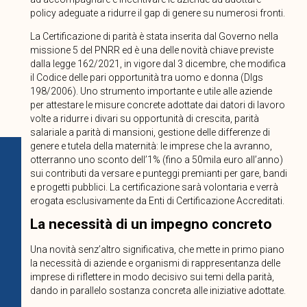
policy adeguate a ridurre il gap di genere su numerosi fronti.
La Certificazione di parità è stata inserita dal Governo nella
missione 5 del PNRR ed è una delle novità chiave previste
dalla legge 162/2021, in vigore dal 3 dicembre, che modifica
il Codice delle pari opportunità tra uomo e donna (Dlgs
198/2006). Uno strumento importante e utile alle aziende
per attestare le misure concrete adottate dai datori di lavoro
volte a ridurre i divari su opportunità di crescita, parità
salariale a parità di mansioni, gestione delle differenze di
genere e tutela della maternità: le imprese che la avranno,
otterranno uno sconto dell’1% (fino a 50mila euro all’anno)
sui contributi da versare e punteggi premianti per gare, bandi
e progetti pubblici. La certificazione sarà volontaria e verrà
erogata esclusivamente da Enti di Certificazione Accreditati.
La necessità di un impegno concreto
Una novità senz’altro significativa, che mette in primo piano
la necessità di aziende e organismi di rappresentanza delle
imprese di riflettere in modo decisivo sui temi della parità,
dando in parallelo sostanza concreta alle iniziative adottate.