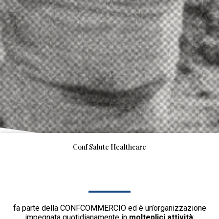
Conf Salute Healthcare
fa parte della CONFCOMMERCIO ed è un’organizzazione
impegnata quotidianamente in
molteplici attività
: