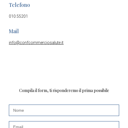
Telefono
010.55201
Mail
info@confcommerciosalute.it
Compila il form, ti risponderemo il prima possibile