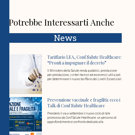
Potrebbe Interessarti Anche
News
Tariffario LEA, Conf Salute Healthcare:
“Pronti a impugnare il decreto”
Il Ministero della Salute renda pubblici, prestazione
per prestazione, i criteri tecnici ed economici utilizzati
per determinare il nuovo tariffario dei Livelli Essenziali
Prevenzione vaccinale e fragilità: ecco i
Talk di Conf Salute Healthcare
Prenderà il via a settembre il nuovo ciclo di talk
promosso da Conf Salute Healthcare: un percorso di
approfondimento e confronto dedicato alla