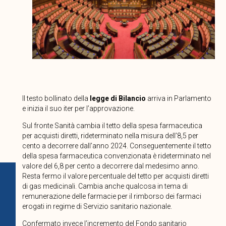
Il testo bollinato della
legge di Bilancio
arriva in Parlamento
e inizia il suo iter per l’approvazione.
Sul fronte Sanità cambia il tetto della spesa farmaceutica
per acquisti diretti, rideterminato nella misura dell’8,5 per
cento a decorrere dall’anno 2024. Conseguentemente il tetto
della spesa farmaceutica convenzionata è rideterminato nel
valore del 6,8 per cento a decorrere dal medesimo anno.
Resta fermo il valore percentuale del tetto per acquisti diretti
di gas medicinali. Cambia anche qualcosa in tema di
remunerazione delle farmacie per il rimborso dei farmaci
erogati in regime di Servizio sanitario nazionale.
Confermato invece l’incremento del Fondo sanitario