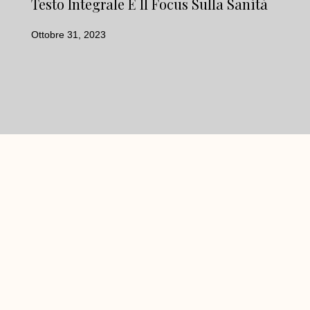
Testo Integrale E Il Focus Sulla Sanità
Ottobre 31, 2023