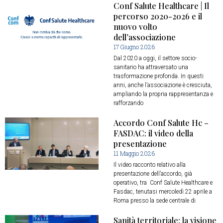
Conf Salute Healthcare | Il
percorso 2020-2026 e il
nuovo volto
dell’associazione
17 Giugno 2026
Dal 2020 a oggi, il settore socio-
sanitario ha attraversato una
trasformazione profonda. In questi
anni, anche l’associazione è cresciuta,
ampliando la propria rappresentanza e
rafforzando
Accordo Conf Salute Hc –
FASDAC: il video della
presentazione
11 Maggio 2026
Il video racconto relativo alla
presentazione dell’accordo, già
operativo, tra Conf Salute Healthcare e
Fasdac, tenutasi mercoledì 22 aprile a
Roma presso la sede centrale di
Sanità territoriale: la visione