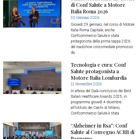
di Conf Salute a Motore
Italia Roma 2026
30 Gennaio 2026
Giovedì 29 gennaio, nel corso di Motore
Italia Roma Capitale, anche
Confcommercio Salute è stata
protagonista della prima tappa 2026
del roadshow crossmediale promosso
da
Tecnologia e cura: Conf
Salute protagonista a
Motore Italia Lombardia
21 Novembre 2025
In attesa del Galà conclusivo dei Best
Italian Healthcare Awards 2025, in
programma giovedì 4 dicembre
all’Istituto dei Ciechi di Milano,
Confcommercio Salute è stata
“Alzheimer in Rsa”: Conf
Salute al Convegno ACRB di
Bergamo