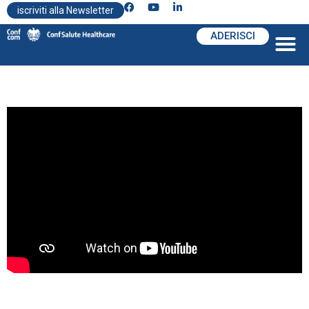
iscriviti alla Newsletter
ADERISCI