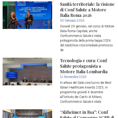
Sanità territoriale: la visione
di Conf Salute a Motore
Italia Roma 2026
30 Gennaio 2026
Giovedì 29 gennaio, nel corso di Motore
Italia Roma Capitale, anche
Confcommercio Salute è stata
protagonista della prima tappa 2026
del roadshow crossmediale promosso
da
Tecnologia e cura: Conf
Salute protagonista a
Motore Italia Lombardia
21 Novembre 2025
In attesa del Galà conclusivo dei Best
Italian Healthcare Awards 2025, in
programma giovedì 4 dicembre
all’Istituto dei Ciechi di Milano,
Confcommercio Salute è stata
“Alzheimer in Rsa”: Conf
Salute al Convegno ACRB di