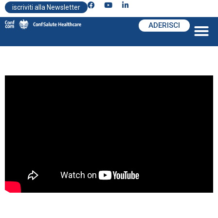
iscriviti alla Newsletter
ADERISCI