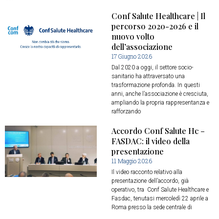
Conf Salute Healthcare | Il
percorso 2020-2026 e il
nuovo volto
dell’associazione
17 Giugno 2026
Dal 2020 a oggi, il settore socio-
sanitario ha attraversato una
trasformazione profonda. In questi
anni, anche l’associazione è cresciuta,
ampliando la propria rappresentanza e
rafforzando
Accordo Conf Salute Hc –
FASDAC: il video della
presentazione
11 Maggio 2026
Il video racconto relativo alla
presentazione dell’accordo, già
operativo, tra Conf Salute Healthcare e
Fasdac, tenutasi mercoledì 22 aprile a
Roma presso la sede centrale di