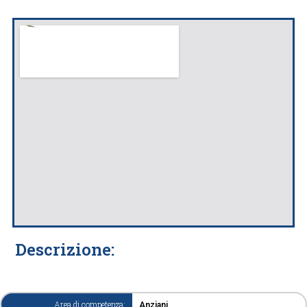
Descrizione:
Area di competenza:
Anziani