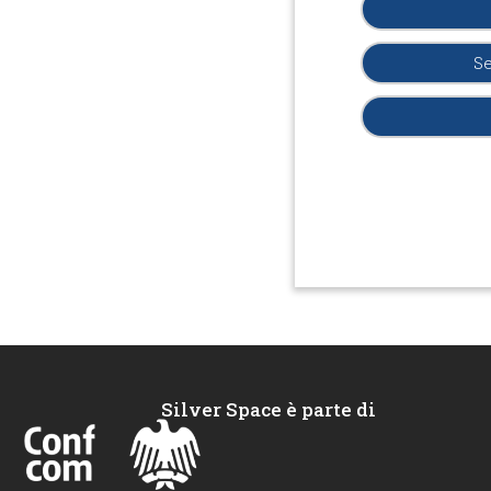
Se
Silver Space è parte di