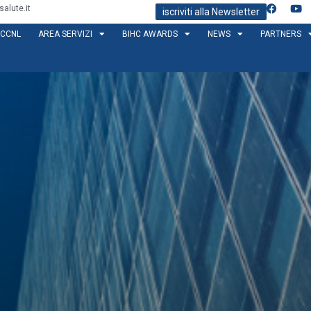
alute.it
iscriviti alla Newsletter
CCNL
AREA SERVIZI
BIHC AWARDS
NEWS
PARTNERS