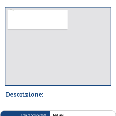
Descrizione:
Area di competenza:
Anziani