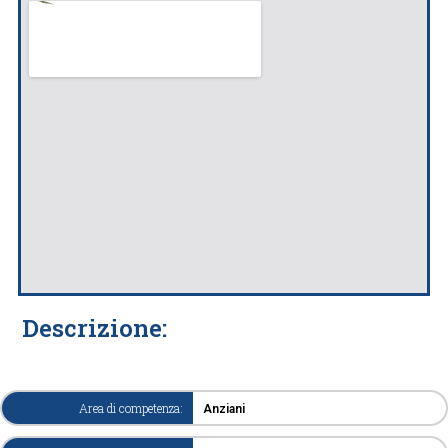
Descrizione:
Area di competenza:
Anziani