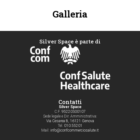
Galleria
Silver Space è parte di
Contatti
Silver Space
C.F.
95220300107
Sede legale e Dir. Amministrativa:
Via Cesarea 8, 16121 Genova
Tel.
010.55201
Mail:
info@confcommerciosalute.it