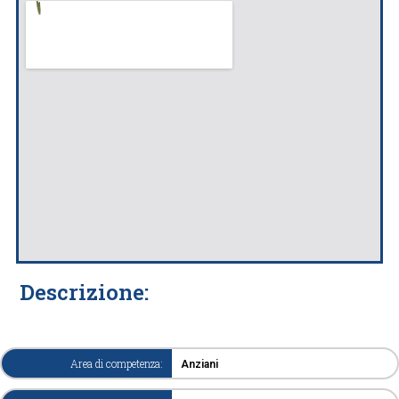
Descrizione:
Area di competenza:
Anziani