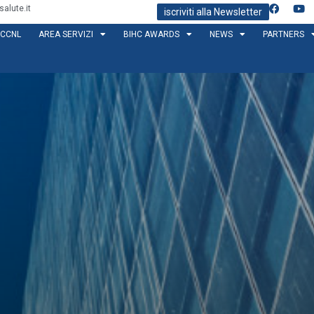
alute.it
iscriviti alla Newsletter
CCNL
AREA SERVIZI
BIHC AWARDS
NEWS
PARTNERS