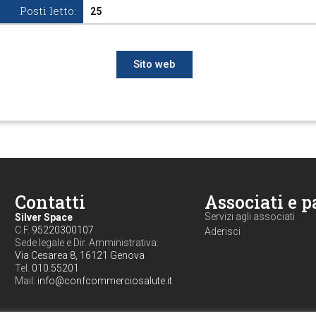
Posti letto:
25
Sito web
Contatti
Associati e p
Servizi agli associati
Silver Space
C.F.
95220300107
Aderisci
Sede legale e Dir. Amministrativa:
Via Cesarea 8, 16121 Genova
Tel.
010.55201
Mail:
info@confcommerciosalute.it