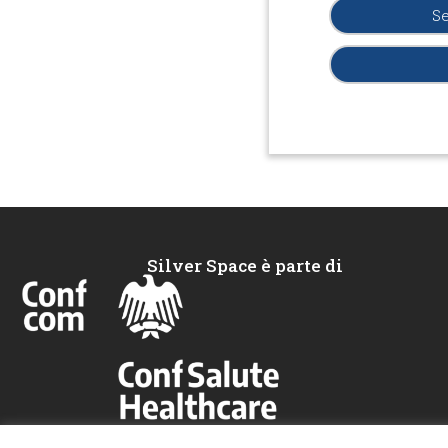
Se
Silver Space è parte di