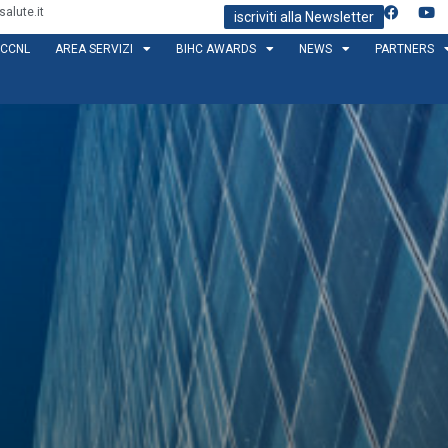
alute.it
iscriviti alla Newsletter
CCNL
AREA SERVIZI
BIHC AWARDS
NEWS
PARTNERS