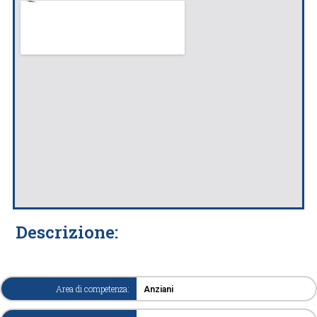
Descrizione:
Area di competenza:
Anziani