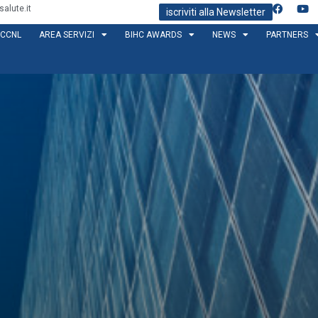
alute.it
iscriviti alla Newsletter
CCNL
AREA SERVIZI
BIHC AWARDS
NEWS
PARTNERS