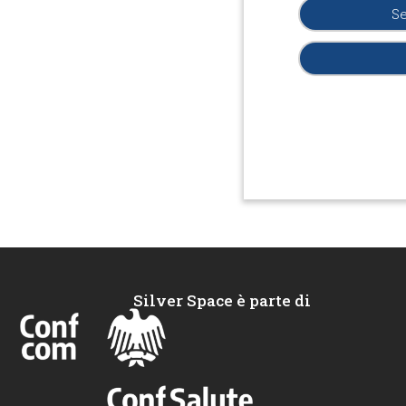
Se
Silver Space è parte di