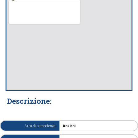
Descrizione:
Area di competenza:
Anziani