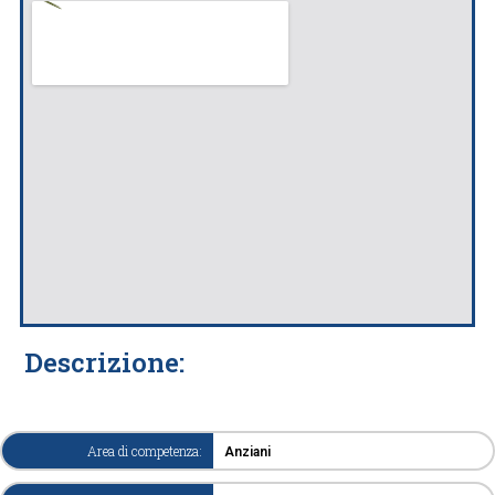
Descrizione:
Area di competenza:
Anziani