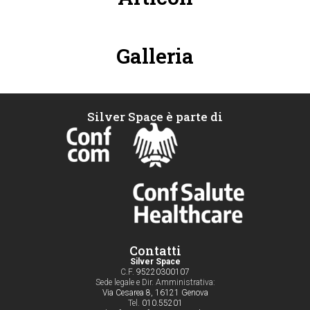
Galleria
Silver Space è parte di
Contatti
Silver Space
C.F.
95220300107
Sede legale e Dir. Amministrativa:
Via Cesarea 8, 16121 Genova
Tel.
010.55201