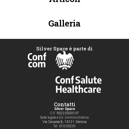
Galleria
Silver Space è parte di
Contatti
Silver Space
C.F.
95220300107
Sede legale e Dir. Amministrativa:
Via Cesarea 8, 16121 Genova
Tel.
010.55201