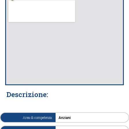
Descrizione:
Area di competenza:
Anziani