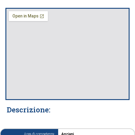
Descrizione:
Area di competenza:
Anziani