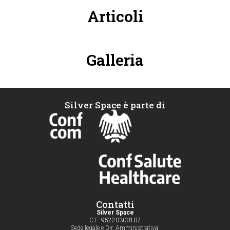
Articoli
Galleria
Silver Space è parte di
Contatti
Silver Space
C.F.
95220300107
Sede legale e Dir. Amministrativa: