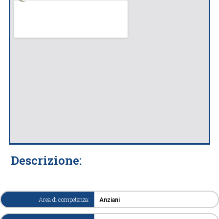
Descrizione:
Area di competenza:
Anziani