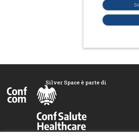
Se
Silver Space è parte di