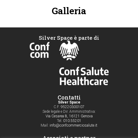
Galleria
Silver Space è parte di
Contatti
Silver Space
C.F.
95220300107
Sede legale e Dir. Amministrativa:
Via Cesarea 8, 16121 Genova
Tel.
010.55201
Mail:
info@confcommerciosalute.it