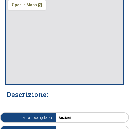
Descrizione:
Area di competenza:
Anziani