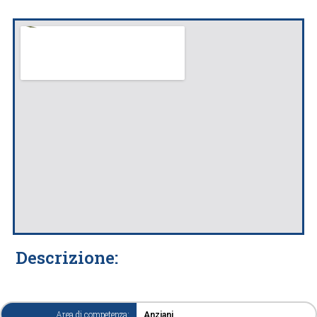
Descrizione:
Area di competenza:
Anziani