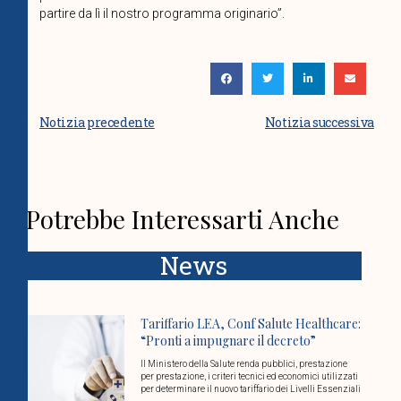
partire da lì il nostro programma originario”.
Notizia precedente
Notizia successiva
Potrebbe Interessarti Anche
News
Tariffario LEA, Conf Salute Healthcare:
“Pronti a impugnare il decreto”
Il Ministero della Salute renda pubblici, prestazione
per prestazione, i criteri tecnici ed economici utilizzati
per determinare il nuovo tariffario dei Livelli Essenziali