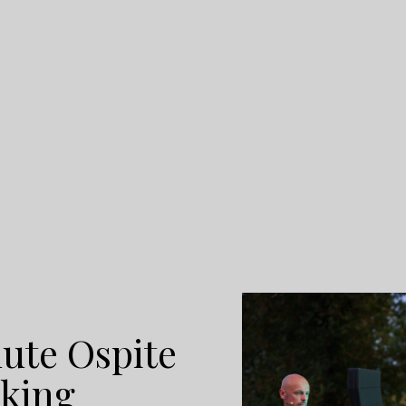
ute Ospite
king