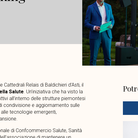
 Cattedrali Relais di Baldichieri d’Asti, il
Potr
ella Salute
. Un’iniziativa che ha visto la
tivi all’interno delle strutture piemontesi
di condivisione e aggiornamento sulle
 alle tecnologie emergenti,
pansione.
ionale di Confcommercio Salute, Sanità
dell’associazione di mantenere un