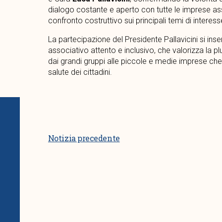
dialogo costante e aperto con tutte le imprese asso
confronto costruttivo sui principali temi di interesse
La partecipazione del Presidente Pallavicini si ins
associativo attento e inclusivo, che valorizza la plura
dai grandi gruppi alle piccole e medie imprese che
salute dei cittadini.
Notizia precedente