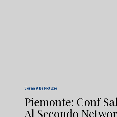
Torna Alle Notizie
Piemonte: Conf Sal
Al Secondo Networ