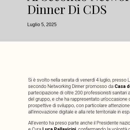
Dinner Di CDS
Luglio 5, 2025
Si è svolto nella serata di venerdì 4 luglio, presso Le
secondo Networking Dinner promosso da
Casa d
partecipazione di oltre 200 professionisti sanitari at
del gruppo, e che ha rappresentato un’occasione 
prospettive di sviluppo, con particolare attenzione
all’innovazione digitale e alla rete territoriale in es
All’evento ha preso parte anche il Presidente naz
e Cura
Luca Pallavicini
, confermando la volontà 