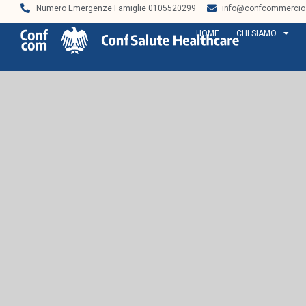
Numero Emergenze Famiglie 0105520299
info@confcommercios
HOME
CHI SIAMO