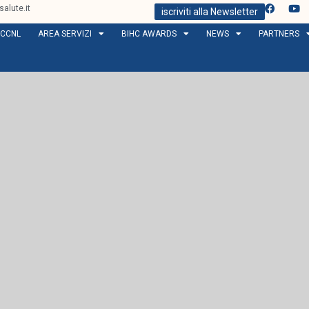
alute.it
iscriviti alla Newsletter
CCNL
AREA SERVIZI
BIHC AWARDS
NEWS
PARTNERS