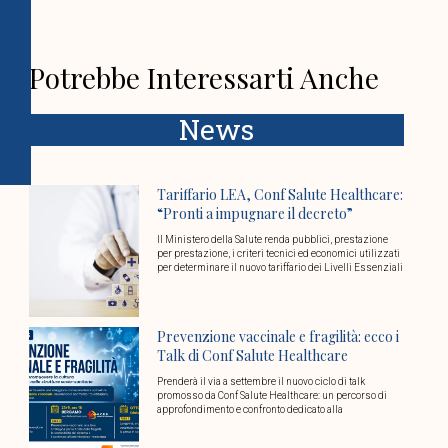
Potrebbe Interessarti Anche
News
Tariffario LEA, Conf Salute Healthcare:
“Pronti a impugnare il decreto”
Il Ministero della Salute renda pubblici, prestazione
per prestazione, i criteri tecnici ed economici utilizzati
per determinare il nuovo tariffario dei Livelli Essenziali
Prevenzione vaccinale e fragilità: ecco i
Talk di Conf Salute Healthcare
Prenderà il via a settembre il nuovo ciclo di talk
promosso da Conf Salute Healthcare: un percorso di
approfondimento e confronto dedicato alla