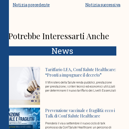
Notizia precedente
Notizia successiva
Potrebbe Interessarti Anche
News
Tariffario LEA, Conf Salute Healthcare:
“Pronti a impugnare il decreto”
Il Ministero della Salute renda pubblici, prestazione
per prestazione, i criteri tecnici ed economici utilizzati
per determinare il nuovo tariffario dei Livelli Essenziali
Prevenzione vaccinale e fragilità: ecco i
Talk di Conf Salute Healthcare
Prenderà il via a settembre il nuovo ciclo di talk
promosso da Conf Salute Healthcare: un percorso di