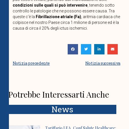
condizioni sulle quali si può intervenire
, tenendo sotto
controllo le patologie che ne possono essere causa. Tra
queste c’è la
Fibrillazione atriale (Fa)
, aritmia cardiaca che
colpisce nel nostro Paese circa 1 milione di persone ed è la
causa di circa il 20% degli ictus ischemici.
Notizia precedente
Notizia successiva
Potrebbe Interessarti Anche
News
Tariffario LEA, Conf Salute Healthcare: