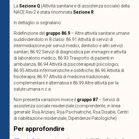
La
Sezione Q
(Attività sanitarie e di assistenza sociale) della
NACE Rev.2 è stata rinominata
Sezione R
.
In dettaglio si segnalano:
Ridefinizione del
gruppo 86.9
– Altre attività sanitarie umane
suddividendolo in 8 classi: 86.91 Attività di servizi di
intermediazione per servizi medici, dentistici e altri servizi
sanitari; 86.92 Servizi di diagnostica per immagini e attività
di laboratorio medico; 86.93 Trasporto di pazienti in
ambulanza; 86.94 Attività di psicoterapeuti psicologici;
86.95 Attività infermieristiche e ostetriche; 86.96 Attività di
fisioterapia; 86.97 Attività di medicina tradizionale,
complementare e alternativa e 86.99 Altre attività per la
salute umana n.c.a.
Non presenta variazioni invece il
gruppo 87
– Servizi di
assistenza sociale residenziale (comprendente, in linea
generale: Rsa Anziani, Rsa Psichiatriche, Rsa Disabili, Centri
di riabilitazione residenziale, Dipendenze Patologiche)
Per approfondire