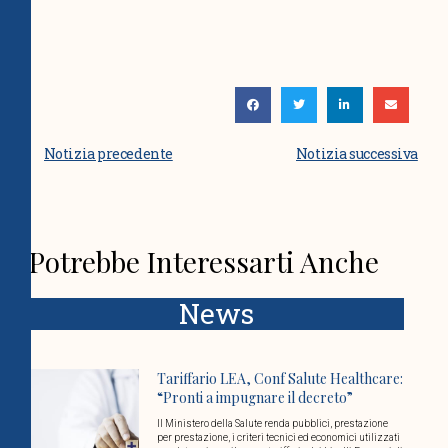
Notizia precedente
Notizia successiva
Potrebbe Interessarti Anche
News
Tariffario LEA, Conf Salute Healthcare:
“Pronti a impugnare il decreto”
Il Ministero della Salute renda pubblici, prestazione
per prestazione, i criteri tecnici ed economici utilizzati