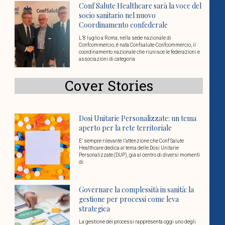
Conf Salute Healthcare sarà la voce del
socio sanitario nel nuovo
Coordinamento confederale
L’8 luglio a Roma, nella sede nazionale di
Confcommercio, è nata Confsalute-Confcommercio, il
coordinamento nazionale che riunisce le federazioni e
associazioni di categoria
Cover Stories
Dosi Unitarie Personalizzate: un tema
aperto per la rete territoriale
E’ sempre rilevante l’attenzione che Conf Salute
Healthcare dedica al tema delle Dosi Unitarie
Personalizzate (DUP), già al centro di diversi momenti
di
Governare la complessità in sanità: la
gestione per processi come leva
strategica
La gestione dei processi rappresenta oggi uno degli