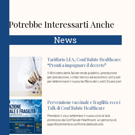
Potrebbe Interessarti Anche
News
Tariffario LEA, Conf Salute Healthcare:
“Pronti a impugnare il decreto”
Il Ministero della Salute renda pubblici, prestazione
per prestazione, i criteri tecnici ed economici utilizzati
per determinare il nuovo tariffario dei Livelli Essenziali
Prevenzione vaccinale e fragilità: ecco i
Talk di Conf Salute Healthcare
Prenderà il via a settembre il nuovo ciclo di talk
promosso da Conf Salute Healthcare: un percorso di
approfondimento e confronto dedicato alla