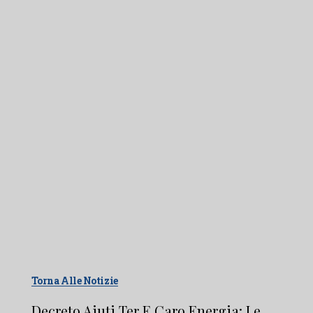
Torna Alle Notizie
Decreto Aiuti Ter E Caro Energia: Le