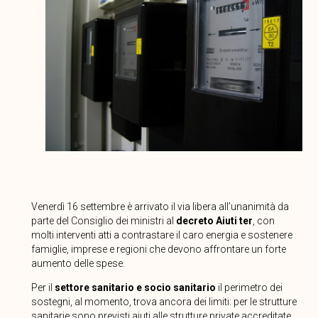
Venerdì 16 settembre è arrivato il via libera all’unanimità da
parte del Consiglio dei ministri al
decreto Aiuti ter
, con
molti interventi atti a contrastare il caro energia e sostenere
famiglie, imprese e regioni che devono affrontare un forte
aumento delle spese.
Per il
settore sanitario e socio sanitario
il perimetro dei
sostegni, al momento, trova ancora dei limiti: per le strutture
sanitarie sono previsti aiuti alle strutture private accreditate