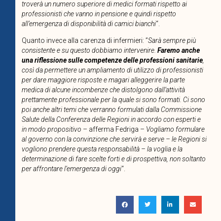
troverà un numero superiore di medici formati rispetto ai
professionisti che vanno in pensione e quindi rispetto
all’emergenza di disponibilità di camici bianchi
“.
Quanto invece alla carenza di infermieri: ”
Sarà sempre più
consistente e su questo dobbiamo intervenire.
Faremo anche
una riflessione sulle competenze delle professioni sanitarie
,
così da permettere un ampliamento di utilizzo di professionisti
per dare maggiore risposte e magari alleggerire la parte
medica di alcune incombenze che distolgono dall’attività
prettamente professionale per la quale si sono formati. Ci sono
poi anche altri temi che verranno formulati dalla Commissione
Salute della Conferenza delle Regioni in accordo con esperti e
in modo propositivo
– afferma Fedriga –
Vogliamo formulare
al governo con la convinzione che servirà e serve – le Regioni si
vogliono prendere questa responsabilità – la voglia e la
determinazione di fare scelte forti e di prospettiva, non soltanto
per affrontare l’emergenza di oggi
“.