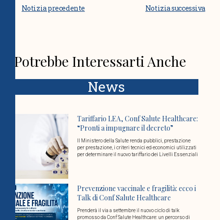
Notizia precedente
Notizia successiva
Potrebbe Interessarti Anche
News
Tariffario LEA, Conf Salute Healthcare:
“Pronti a impugnare il decreto”
Il Ministero della Salute renda pubblici, prestazione
per prestazione, i criteri tecnici ed economici utilizzati
per determinare il nuovo tariffario dei Livelli Essenziali
Prevenzione vaccinale e fragilità: ecco i
Talk di Conf Salute Healthcare
Prenderà il via a settembre il nuovo ciclo di talk
promosso da Conf Salute Healthcare: un percorso di