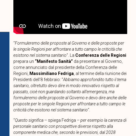
“
Formuleremo delle proposte al Governo e delle proposte per
le singole Regioni per affrontare a tutto campo le criticità che
esistono nel sistema sanitario
“. La
Conferenza delle Regioni
prepara un
“Manifesto Sanità”
da presentare al Governo,
come annunciato dal presidente della Conferenza delle
Regioni,
Massimiliano Fedriga
, al termine della riunione dei
Presidenti dell’8 febbraio: “
Abbiamo approfondito tutto il tema
sanitario, oltretutto devo dire in modo innovativo rispetto al
passato, cioè non guardando soltanto all’emergenza, ma
formuleremo delle proposte al Governo e devo dire anche delle
proposte per le singole Regioni per affrontare a tutto campo le
criticità che esistono nel sistema sanitario
“.
“
Questo significa
– spiega Fedriga –
per esempio la carenza di
personale sanitario con prospettive diverse rispetto alla
componente medica che, secondo le previsioni, dal 2028