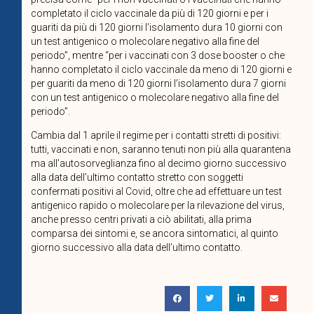
completato il ciclo vaccinale da più di 120 giorni e per i
guariti da più di 120 giorni l’isolamento dura 10 giorni con
un test antigenico o molecolare negativo alla fine del
periodo”, mentre “per i vaccinati con 3 dose booster o che
hanno completato il ciclo vaccinale da meno di 120 giorni e
per guariti da meno di 120 giorni l’isolamento dura 7 giorni
con un test antigenico o molecolare negativo alla fine del
periodo”.
Cambia dal 1 aprile il regime per i contatti stretti di positivi:
tutti, vaccinati e non, saranno tenuti non più alla quarantena
ma all’autosorveglianza fino al decimo giorno successivo
alla data dell’ultimo contatto stretto con soggetti
confermati positivi al Covid, oltre che ad effettuare un test
antigenico rapido o molecolare per la rilevazione del virus,
anche presso centri privati a ciò abilitati, alla prima
comparsa dei sintomi e, se ancora sintomatici, al quinto
giorno successivo alla data dell’ultimo contatto.