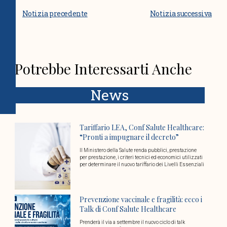
Notizia precedente
Notizia successiva
Potrebbe Interessarti Anche
News
Tariffario LEA, Conf Salute Healthcare:
“Pronti a impugnare il decreto”
Il Ministero della Salute renda pubblici, prestazione
per prestazione, i criteri tecnici ed economici utilizzati
per determinare il nuovo tariffario dei Livelli Essenziali
Prevenzione vaccinale e fragilità: ecco i
Talk di Conf Salute Healthcare
Prenderà il via a settembre il nuovo ciclo di talk