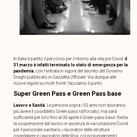
In Italia è partito il percorso per il ritorno alla vita pre Covid:
il
31 marzo è infatti terminato lo stato di emergenza per la
pandemia
, con l’entrata in vigore del decreto del Governo
Draghi pubblicato in Gazzetta Ufficiale. Via dunque alle
nuove regole su molti fronti: facciamo il punto.
Super Green Pass e Green Pass base
Lavoro e Sanità
. Le persone sopra i 50 anni non dovranno
più avere il cosiddetto Green pass rafforzato, ma sarà
sufficiente per loro fino al 30 aprile il Green pass base. Resta
la sospensione dal lavoro in assenza di vaccinazione Covid
per il personale sanitario, i lavoratori delle strutture
ospedaliere e i lavoratori delle Rsa, col prolungamento