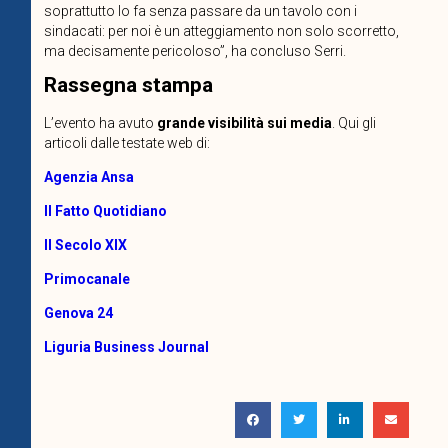
soprattutto lo fa senza passare da un tavolo con i
sindacati: per noi è un atteggiamento non solo scorretto,
ma decisamente pericoloso”, ha concluso Serri.
Rassegna stampa
L’evento ha avuto
grande visibilità sui media
. Qui gli
articoli dalle testate web di:
Agenzia Ansa
Il Fatto Quotidiano
Il Secolo XIX
Primocanale
Genova 24
Liguria Business Journal