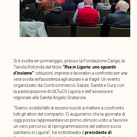
Si è svolta ieri pomeriggio, presso la Fondazione Carige, la
Tavola Rotonda dal titolo
“Rsa in Liguria: uno sguardo
d’insieme”
: istituzioni, imprese e lavoratori a confronto per una
vera svolta nell’assistenza agli anziani e ai fragili
. Un evento
organizzato da Confcommercio Salute, Sanità e Cura con
la partecipazione di UILTuCS Liguria e dell’assessore
regionale alla Sanità Angelo Gratarola.
“Siamo soddisfatti di essere riusciti a mettere a confronto
tutti gli attori del comparto. Ci auguriamo che la giornata di
oggi possa rappresentare un primo stimolo volto a favorire
un vero percorso di riprogrammazione del settore socio
sanitario in Liguria”, ha sottolineato il
presidente di