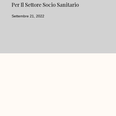
Per Il Settore Socio Sanitario
Settembre 21, 2022