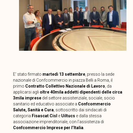
E’ stato firmato
martedì 13 settembre
, presso la sede
nazionale di Confcommercio in piazza Belli a Roma, il
primo
Contratto Collettivo Nazionale di Lavoro
, da
applicarsi agli
oltre 40mila addetti dipendenti delle circa
3mila imprese
del settore assistenziale, sociale, socio
sanitario ed educativo associate a
Confcommercio
Salute, Sanità e Cura
, sottoscritto dai sindacati di
categoria
Fisascat Cisl
e
Uiltucs
e dalla stessa
associazione imprenditoriale, con l’assistenza di
Confcommercio Imprese per l’Italia
.