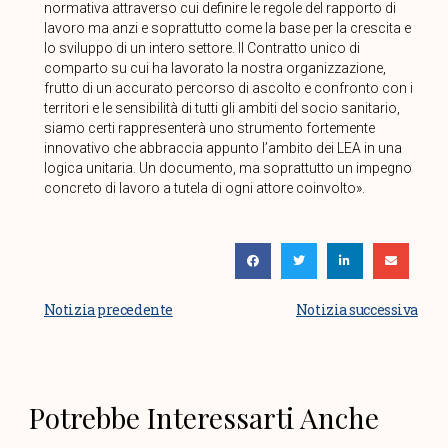
normativa attraverso cui definire le regole del rapporto di
lavoro ma anzi e soprattutto come la base per la crescita e
lo sviluppo di un intero settore. Il Contratto unico di
comparto su cui ha lavorato la nostra organizzazione,
frutto di un accurato percorso di ascolto e confronto con i
territori e le sensibilità di tutti gli ambiti del socio sanitario,
siamo certi rappresenterà uno strumento fortemente
innovativo che abbraccia appunto l’ambito dei LEA in una
logica unitaria. Un documento, ma soprattutto un impegno
concreto di lavoro a tutela di ogni attore coinvolto».
Notizia precedente
Notizia successiva
Potrebbe Interessarti Anche