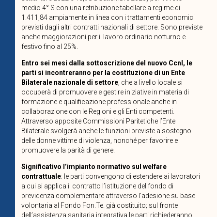
medio 4° S con una retribuzione tabellare a regime di
1.411,84 ampiamente in linea con i trattamenti economici
previsti dagli altri contratti nazionali di settore. Sono previste
anche maggiorazioni per il lavoro ordinario notturno e
festivo fino al 25%.
Entro sei mesi dalla sottoscrizione del nuovo Ccnl, le
parti si incontreranno per la costituzione di un Ente
Bilaterale nazionale di settore
, che a livello locale si
occuperà di promuovere e gestire iniziative in materia di
formazione e qualificazione professionale anche in
collaborazione con le Regioni e gli Enti competenti.
Attraverso apposite Commissioni Paritetiche l’Ente
Bilaterale svolgerà anche le funzioni previste a sostegno
delle donne vittime di violenza, nonché per favorire e
promuovere la parità di genere.
Significativo l’impianto normativo sul welfare
contrattuale
: le parti convengono di estendere ai lavoratori
a cui si applica il contratto l’istituzione del fondo di
previdenza complementare attraverso l’adesione su base
volontaria al Fondo Fon.Te. già costituito; sul fronte
dell’assistenza sanitaria integrativa le parti richiederanno