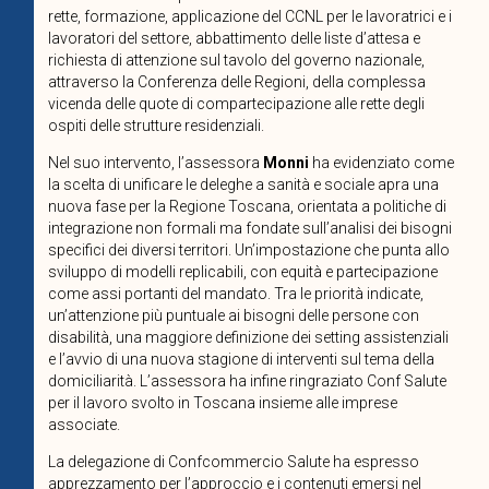
rette, formazione, applicazione del CCNL per le lavoratrici e i
lavoratori del settore, abbattimento delle liste d’attesa e
richiesta di attenzione sul tavolo del governo nazionale,
attraverso la Conferenza delle Regioni, della complessa
vicenda delle quote di compartecipazione alle rette degli
ospiti delle strutture residenziali.
Nel suo intervento, l’assessora
Monni
ha evidenziato come
la scelta di unificare le deleghe a sanità e sociale apra una
nuova fase per la Regione Toscana, orientata a politiche di
integrazione non formali ma fondate sull’analisi dei bisogni
specifici dei diversi territori. Un’impostazione che punta allo
sviluppo di modelli replicabili, con equità e partecipazione
come assi portanti del mandato. Tra le priorità indicate,
un’attenzione più puntuale ai bisogni delle persone con
disabilità, una maggiore definizione dei setting assistenziali
e l’avvio di una nuova stagione di interventi sul tema della
domiciliarità. L’assessora ha infine ringraziato Conf Salute
per il lavoro svolto in Toscana insieme alle imprese
associate.
La delegazione di Confcommercio Salute ha espresso
apprezzamento per l’approccio e i contenuti emersi nel