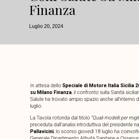
Finanza
Luglio 20, 2024
In attesa dello
Speciale di Motore Italia Sicilia 
su Milano Finanza
, il confronto sulla Sanità sic
Salute ha trovato ampio spazio anche all’interno d
luglio.
La Tavola rotonda dal titolo
“Quali modelli per migli
preceduta dall’analisi introduttiva del presidente
Pallavicini
, lo scorso giovedì 18 luglio ha coinvol
Generale Dipartimento Attività Sanitarie e Osser