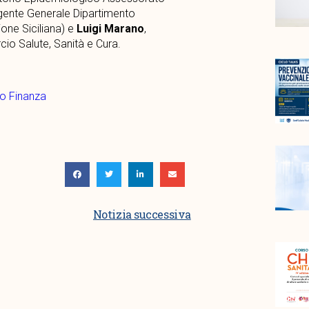
igente Generale Dipartimento
one Siciliana) e
Luigi Marano
,
io Salute, Sanità e Cura.
no Finanza
Notizia successiva