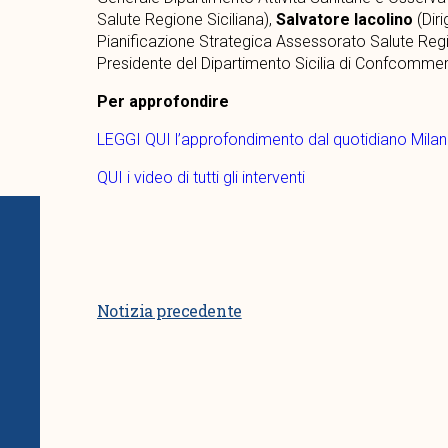
Salute Regione Siciliana),
Salvatore Iacolino
(Dir
Pianificazione Strategica Assessorato Salute Regi
Presidente del Dipartimento Sicilia di Confcommerc
Per approfondire
LEGGI QUI l’approfondimento dal quotidiano Mila
QUI i video di tutti gli interventi
Notizia precedente