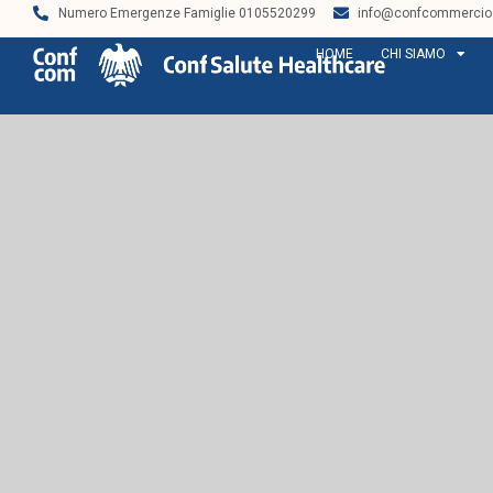
Numero Emergenze Famiglie 0105520299
info@confcommercios
HOME
CHI SIAMO