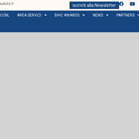
alute.it
iscriviti alla Newsletter
CCNL
AREA SERVIZI
BIHC AWARDS
NEWS
PARTNERS