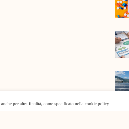
o anche per altre finalità, come specificato nella cookie policy