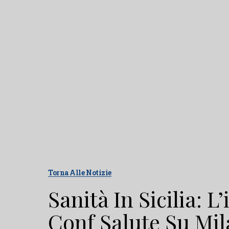
Torna Alle Notizie
Sanità In Sicilia: L
Conf Salute Su Mi