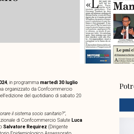
2024
, in programma
martedì 30 luglio
Potr
iliana organizzato da Confcommercio
ell’edizione del quotidiano di sabato 20
orare il sistema socio sanitario?”
,
 nazionale di Confcommercio Salute
Luca
to
Salvatore Requirez
(Dirigente
vatorio Epidemiologico Assessorato