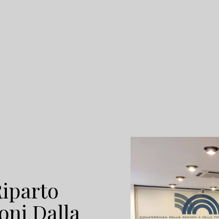
Riparto
ioni Dalla