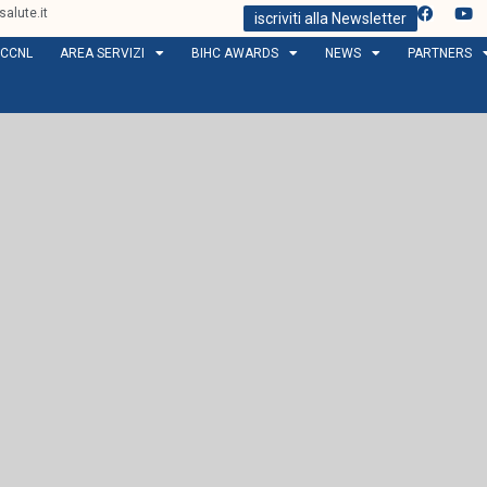
alute.it
iscriviti alla Newsletter
CCNL
AREA SERVIZI
BIHC AWARDS
NEWS
PARTNERS