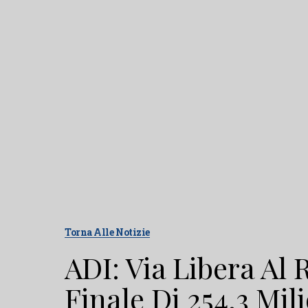
Torna Alle Notizie
ADI: Via Libera Al 
Finale Di 254,3 Mil