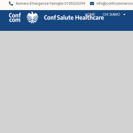
Numero Emergenze Famiglie 0105520299
info@confcommercios
HOME
CHI SIAMO