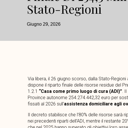
Stato-Regioni
Giugno 29, 2026
Via libera, il 26 giugno scorso, dalla Stato-Regioni
dispone il riparto finale delle risorse residue del 
1.2.1
“Casa come primo luogo di cura (ADI)”
. 
Province autonome 254.274.442,32 euro per sosten
fissati al 2026 sull’
assistenza domiciliare agli o
Il decreto stabilisce che l’80% delle risorse sarà rip
nei precedenti riparti dell’ADI, mentre il restante
che nel 2025 hanno superato gli obiettivi loro asseg