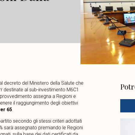
 al decreto del Ministero della Salute che
Potr
Pnrr destinate al sub-investimento M6C1
Il provvedimento assegna a Regioni e
ere il raggiungimento degli obiettivi
ver 65
.
artito secondo gli stessi criteri adottati
 20% sarà assegnato premiando le Regioni
nati, sulla base dei dati certificati da