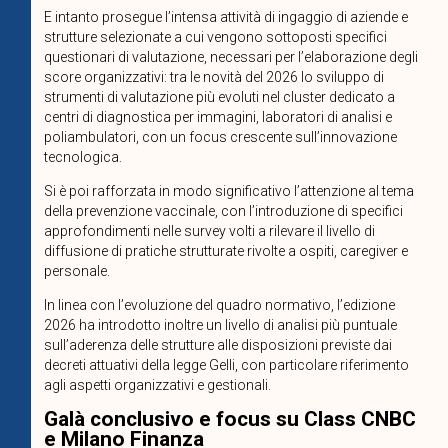
E intanto prosegue l’intensa attività di ingaggio di aziende e
strutture selezionate a cui vengono sottoposti specifici
questionari di valutazione, necessari per l’elaborazione degli
score organizzativi: tra le novità del 2026 lo sviluppo di
strumenti di valutazione più evoluti nel cluster dedicato a
centri di diagnostica per immagini, laboratori di analisi e
poliambulatori, con un focus crescente sull’innovazione
tecnologica.
Si è poi rafforzata in modo significativo l’attenzione al tema
della prevenzione vaccinale, con l’introduzione di specifici
approfondimenti nelle survey volti a rilevare il livello di
diffusione di pratiche strutturate rivolte a ospiti, caregiver e
personale.
In linea con l’evoluzione del quadro normativo, l’edizione
2026 ha introdotto inoltre un livello di analisi più puntuale
sull’aderenza delle strutture alle disposizioni previste dai
decreti attuativi della legge Gelli, con particolare riferimento
agli aspetti organizzativi e gestionali.
Galà conclusivo e focus su Class CNBC
e Milano Finanza