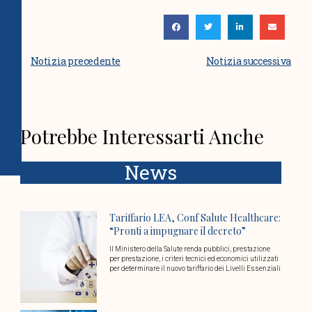
Notizia precedente
Notizia successiva
Potrebbe Interessarti Anche
News
Tariffario LEA, Conf Salute Healthcare:
“Pronti a impugnare il decreto”
Il Ministero della Salute renda pubblici, prestazione
per prestazione, i criteri tecnici ed economici utilizzati
per determinare il nuovo tariffario dei Livelli Essenziali