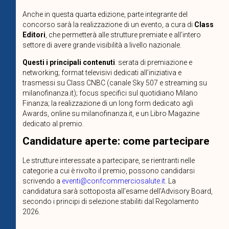
Anche in questa quarta edizione, parte integrante del
concorso sarà la realizzazione di un evento, a cura di
Class
Editori
, che permetterà alle strutture premiate e all’intero
settore di avere grande visibilità a livello nazionale.
Questi i principali contenuti
: serata di premiazione e
networking; format televisivi dedicati all’iniziativa e
trasmessi su Class CNBC (canale Sky 507 e streaming su
milanofinanza.it); focus specifici sul quotidiano Milano
Finanza; la realizzazione di un long form dedicato agli
Awards, online su milanofinanza.it, e un Libro Magazine
dedicato al premio.
Candidature aperte: come partecipare
Le strutture interessate a partecipare, se rientranti nelle
categorie a cui è rivolto il premio, possono candidarsi
scrivendo a
eventi@confcommerciosalute.it
. La
candidatura sarà sottoposta all’esame dell’Advisory Board,
secondo i principi di selezione stabiliti dal Regolamento
2026.