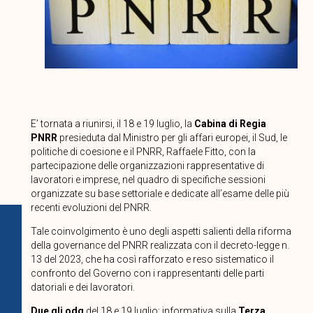
E’ tornata a riunirsi, il 18 e 19 luglio, la
Cabina di Regia
PNRR
presieduta dal Ministro per gli affari europei, il Sud, le
politiche di coesione e il PNRR, Raffaele Fitto, con la
partecipazione delle organizzazioni rappresentative di
lavoratori e imprese, nel quadro di specifiche sessioni
organizzate su base settoriale e dedicate all’esame delle più
recenti evoluzioni del PNRR.
Tale coinvolgimento è uno degli aspetti salienti della riforma
della governance del PNRR realizzata con il decreto-legge n.
13 del 2023, che ha così rafforzato e reso sistematico il
confronto del Governo con i rappresentanti delle parti
datoriali e dei lavoratori.
Due gli odg
del 18 e 19 luglio: informativa sulla
Terza