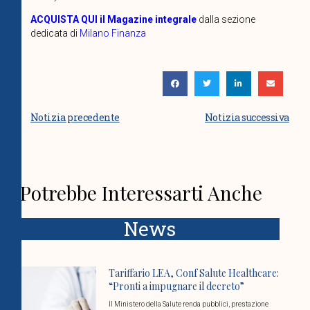
ACQUISTA QUI il Magazine integrale
dalla sezione
dedicata di
Milano Finanza
Notizia precedente
Notizia successiva
Potrebbe Interessarti Anche
News
Tariffario LEA, Conf Salute Healthcare:
“Pronti a impugnare il decreto”
Il Ministero della Salute renda pubblici, prestazione