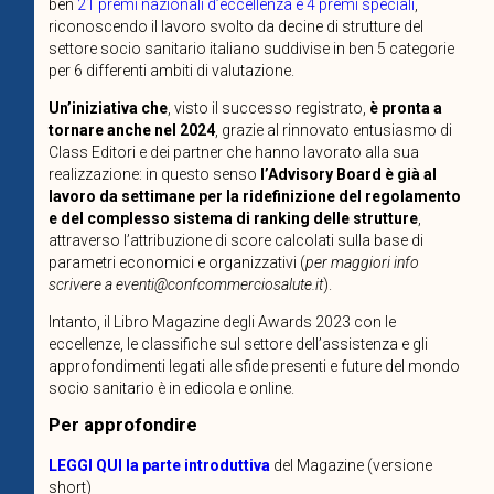
ben
21 premi nazionali d’eccellenza e 4 premi speciali
,
riconoscendo il lavoro svolto da decine di strutture del
settore socio sanitario italiano suddivise in ben 5 categorie
per 6 differenti ambiti di valutazione.
Un’iniziativa che
, visto il successo registrato,
è pronta a
tornare anche nel 2024
, grazie al rinnovato entusiasmo di
Class Editori e dei partner che hanno lavorato alla sua
realizzazione: in questo senso
l’Advisory Board è già al
lavoro da settimane per la ridefinizione del regolamento
e del complesso sistema di ranking delle strutture
,
attraverso l’attribuzione di score calcolati sulla base di
parametri economici e organizzativi (
per maggiori info
scrivere a eventi@confcommerciosalute.it
).
Intanto, il Libro Magazine degli Awards 2023 con le
eccellenze, le classifiche sul settore dell’assistenza e gli
approfondimenti legati alle sfide presenti e future del mondo
socio sanitario è in edicola e online.
Per approfondire
LEGGI QUI la parte introduttiva
del Magazine (versione
short)