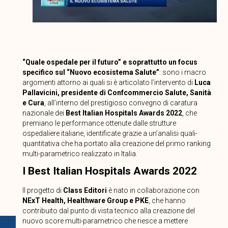
“Quale ospedale per il futuro” e soprattutto un focus
specifico sul “Nuovo ecosistema Salute”
: sono i macro
argomenti attorno ai quali si è articolato l’intervento di
Luca
Pallavicini, presidente di Confcommercio Salute, Sanità
e Cura
, all’interno del prestigioso convegno di caratura
nazionale dei
Best Italian Hospitals Awards 2022
, che
premiano le performance ottenute dalle strutture
ospedaliere italiane, identificate grazie a un’analisi quali-
quantitativa che ha portato alla creazione del primo ranking
multi-parametrico realizzato in Italia.
I Best Italian Hospitals Awards 2022
Il progetto di
Class Editori
è nato in collaborazione con
NExT Health, Healthware Group e PKE
, che hanno
contribuito dal punto di vista tecnico alla creazione del
nuovo score multi-parametrico che riesce a mettere