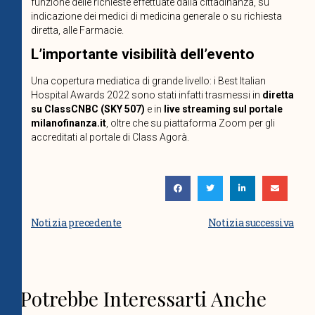
funzione delle richieste effettuate dalla cittadinanza, su
indicazione dei medici di medicina generale o su richiesta
diretta, alle Farmacie.
L’importante visibilità dell’evento
Una copertura mediatica di grande livello: i Best Italian
Hospital Awards 2022 sono stati infatti trasmessi in
diretta
su ClassCNBC (SKY 507)
e in
live streaming sul portale
milanofinanza.it
, oltre che su piattaforma Zoom per gli
accreditati al portale di Class Agorà.
Notizia precedente
Notizia successiva
Potrebbe Interessarti Anche