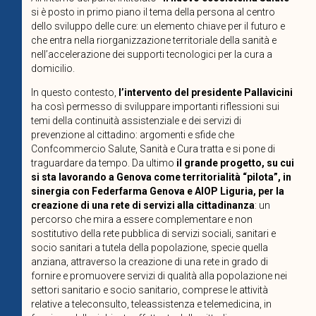
si è posto in primo piano il tema della persona al centro
dello sviluppo delle cure: un elemento chiave per il futuro e
che entra nella riorganizzazione territoriale della sanità e
nell’accelerazione dei supporti tecnologici per la cura a
domicilio.
In questo contesto,
l’intervento del presidente Pallavicini
ha così permesso di sviluppare importanti riflessioni sui
temi della continuità assistenziale e dei servizi di
prevenzione al cittadino: argomenti e sfide che
Confcommercio Salute, Sanità e Cura tratta e si pone di
traguardare da tempo. Da ultimo
il grande progetto, su cui
si sta lavorando a Genova come territorialità “pilota”, in
sinergia con Federfarma Genova e AIOP Liguria, per la
creazione di una rete di servizi alla cittadinanza
: un
percorso che mira a essere complementare e non
sostitutivo della rete pubblica di servizi sociali, sanitari e
socio sanitari a tutela della popolazione, specie quella
anziana, attraverso la creazione di una rete in grado di
fornire e promuovere servizi di qualità alla popolazione nei
settori sanitario e socio sanitario, comprese le attività
relative a teleconsulto, teleassistenza e telemedicina, in