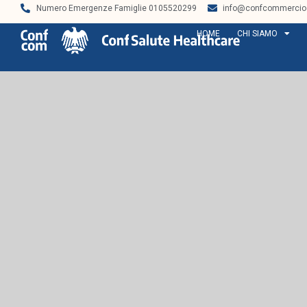
Numero Emergenze Famiglie 0105520299
info@confcommercios
HOME
CHI SIAMO