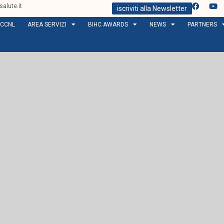
alute.it
iscriviti alla Newsletter
CCNL
AREA SERVIZI
BIHC AWARDS
NEWS
PARTNERS