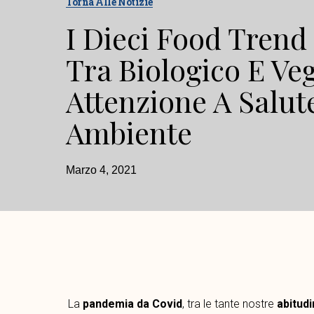
Torna Alle Notizie
I Dieci Food Trend 
Tra Biologico E Veg
Attenzione A Salut
Ambiente
Marzo 4, 2021
La
pandemia da Covid
, tra le tante nostre
abitudi