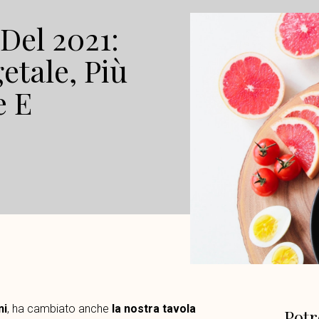
Del 2021:
etale, Più
e E
ni
, ha cambiato anche
la nostra tavola
Potr