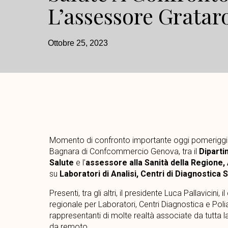
L’assessore Gratar
Ottobre 25, 2023
Momento di confronto importante oggi pomeriggio
Bagnara di Confcommercio Genova, tra il
Diparti
Salute
e l’
assessore alla Sanità della Regione,
su
Laboratori di Analisi, Centri di Diagnostica
Presenti, tra gli altri, il presidente Luca Pallavicini,
regionale per Laboratori, Centri Diagnostica e Pol
rappresentanti di molte realtà associate da tutta l
da remoto.