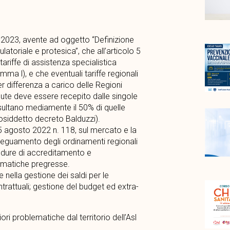
 2023, avente ad oggetto “Definizione
ulatoriale e protesica”, che all’articolo 5
 tariffe di assistenza specialistica
ma l), e che eventuali tariffe regionali
er differenza a carico delle Regioni
lute deve essere recepito dalle singole
isultano mediamente il 50% di quelle
osiddetto decreto Balduzzi).
 agosto 2022 n. 118, sul mercato e la
deguamento degli ordinamenti regionali
cedure di accreditamento e
ematiche pregresse.
re nella gestione dei saldi per le
trattuali; gestione del budget ed extra-
ori problematiche dal territorio dell’Asl