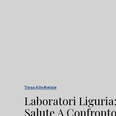
Torna Alle Notizie
Laboratori Liguria
Salute A Confront