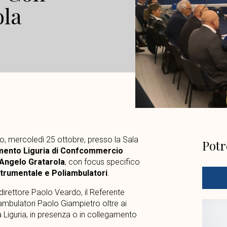
ola
, mercoledì 25 ottobre, presso la Sala
Potr
mento Liguria di Confcommercio
 Angelo Gratarola
, con focus specifico
 Strumentale e Poliambulatori
.
 il direttore Paolo Veardo, il Referente
iambulatori Paolo Giampietro oltre ai
a Liguria, in presenza o in collegamento