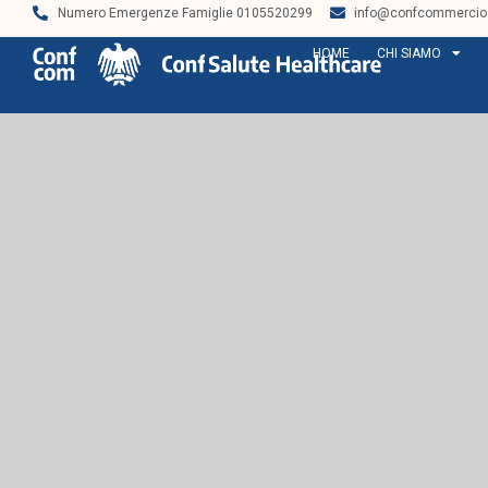
Numero Emergenze Famiglie 0105520299
info@confcommercios
HOME
CHI SIAMO