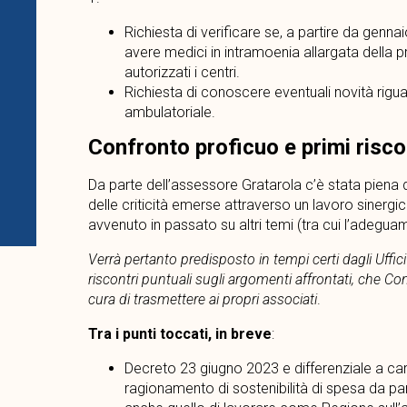
Richiesta di verificare se, a partire da genn
avere medici in intramoenia allargata della p
autorizzati i centri.
Richiesta di conoscere eventuali novità rigua
ambulatoriale.
Confronto proficuo e primi riscon
Da parte dell’assessore Gratarola c’è stata piena 
delle criticità emerse attraverso un lavoro sinergi
avvenuto in passato su altri temi (tra cui l’adeguam
Verrà pertanto predisposto in tempi certi dagli Uff
riscontri puntuali sugli argomenti affrontati, che 
cura di trasmettere ai propri associati
.
Tra i punti toccati, in breve
:
Decreto 23 giugno 2023 e differenziale a car
ragionamento di sostenibilità di spesa da part