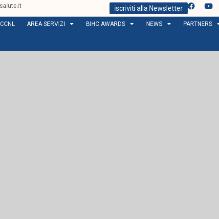
alute.it
iscriviti alla Newsletter
CCNL
AREA SERVIZI
BIHC AWARDS
NEWS
PARTNERS