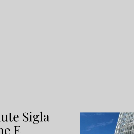
ute Sigla
ne E