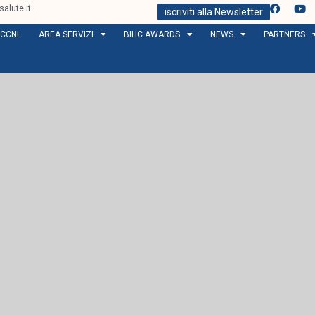
alute.it
iscriviti alla Newsletter
CCNL
AREA SERVIZI
BIHC AWARDS
NEWS
PARTNERS