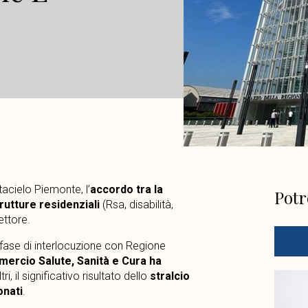
tacielo Piemonte, l’
accordo tra la
Potr
rutture residenziali
(Rsa, disabilità,
ettore.
a fase di interlocuzione con Regione
ercio Salute, Sanità e Cura ha
ri, il significativo risultato dello
stralcio
onati
.