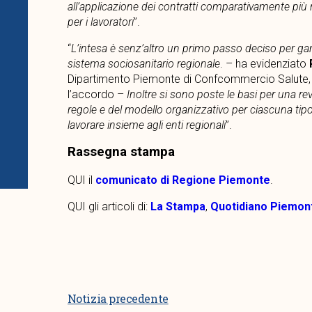
all’applicazione dei contratti comparativamente più r
per i lavoratori
”.
“
L’intesa è senz’altro un primo passo deciso per gar
sistema sociosanitario regionale
. – ha evidenziato
Dipartimento Piemonte di Confcommercio Salute, S
l’accordo –
Inoltre si sono poste le basi per una r
regole e del modello organizzativo per ciascuna tipo
lavorare insieme agli enti regionali
”.
Rassegna stampa
QUI il
comunicato di Regione Piemonte
.
QUI gli articoli di:
La Stampa
,
Quotidiano Piemon
Notizia precedente