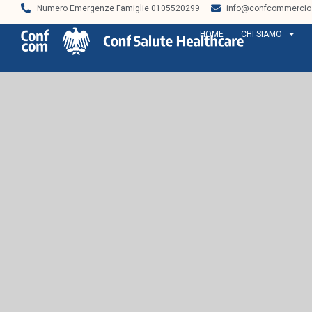
Numero Emergenze Famiglie 0105520299
info@confcommercios
HOME
CHI SIAMO