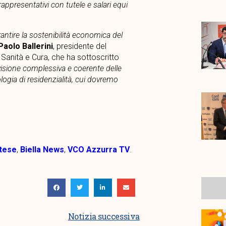
appresentativi con tutele e salari equi
antire la sostenibilità economica del
Paolo Ballerini
, presidente del
anità e Cura, che ha sottoscritto
evisione complessiva e coerente delle
logia di residenzialità, cui dovremo
tese
,
Biella News
,
VCO Azzurra TV
.
Notizia successiva