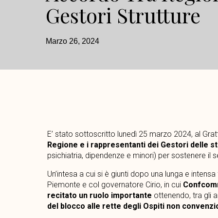
Gestori Strutture
Marzo 26, 2024
E’ stato sottoscritto lunedì 25 marzo 2024, al Grat
Regione e i rappresentanti dei Gestori delle st
psichiatria, dipendenze e minori) per sostenere il s
Un’intesa a cui si è giunti dopo una lunga e intens
Piemonte e col governatore Cirio, in cui
Confcomm
recitato un ruolo importante
ottenendo, tra gli alt
del blocco alle rette degli Ospiti non convenzi