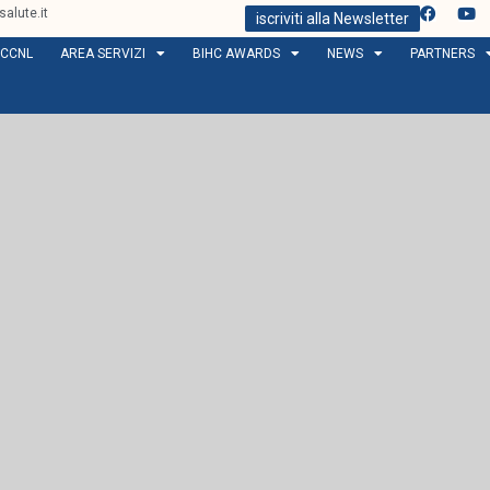
alute.it
iscriviti alla Newsletter
CCNL
AREA SERVIZI
BIHC AWARDS
NEWS
PARTNERS