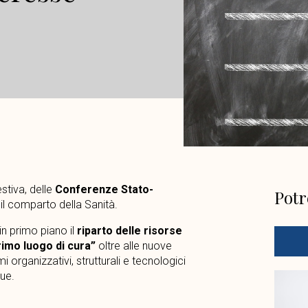
stiva, delle
Conferenze Stato-
Potr
r il comparto della Sanità.
 in primo piano il
riparto delle risorse
rimo luogo di cura”
oltre alle nuove
mi organizzativi, strutturali e tecnologici
gue.