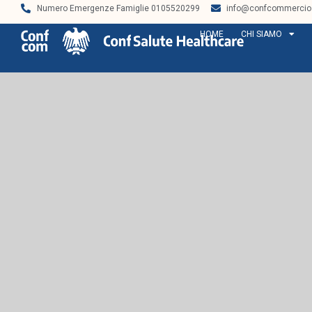
Numero Emergenze Famiglie 0105520299
info@confcommercios
HOME
CHI SIAMO