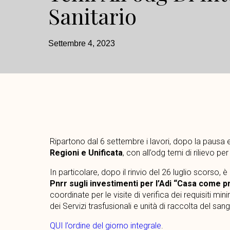
Sanitario
Settembre 4, 2023
Ripartono dal 6 settembre i lavori, dopo la pausa e
Regioni e Unificata
, con all’odg temi di rilievo pe
In particolare, dopo il rinvio del 26 luglio scorso, è
Pnrr sugli investimenti per l’Adi “Casa come p
coordinate per le visite di verifica dei requisiti mini
dei Servizi trasfusionali e unità di raccolta del san
QUI l’ordine del giorno integrale
.