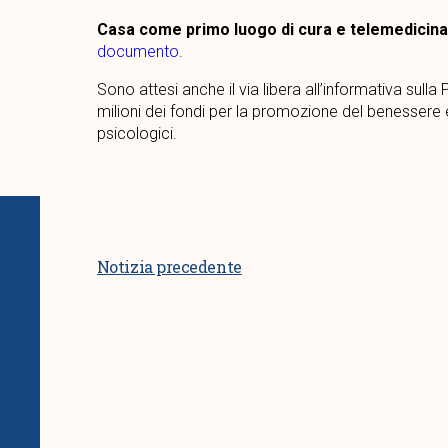
Casa come primo luogo di cura e telemedicina
documento
.
Sono attesi anche il via libera all’informativa sulla 
milioni dei fondi per la promozione del benessere e
psicologici.
Notizia precedente