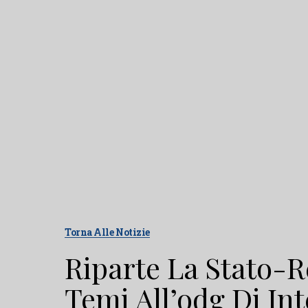
Torna Alle Notizie
Riparte La Stato-Re
Temi All’odg Di Int