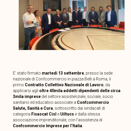
E’ stato firmato
martedì 13 settembre
, presso la sede
nazionale di Confcommercio in piazza Belli a Roma, il
primo
Contratto Collettivo Nazionale di Lavoro
, da
applicarsi agli
oltre 40mila addetti dipendenti delle circa
3mila imprese
del settore assistenziale, sociale, socio
sanitario ed educativo associate a
Confcommercio
Salute, Sanità e Cura
, sottoscritto dai sindacati di
categoria
Fisascat Cisl
e
Uiltucs
e dalla stessa
associazione imprenditoriale, con l’assistenza di
Confcommercio Imprese per l’Italia
.