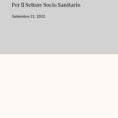
Per Il Settore Socio Sanitario
Settembre 21, 2022