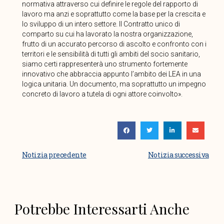
normativa attraverso cui definire le regole del rapporto di
lavoro ma anzi e soprattutto come la base per la crescita e
lo sviluppo di un intero settore. Il Contratto unico di
comparto su cui ha lavorato la nostra organizzazione,
frutto di un accurato percorso di ascolto e confronto con i
territori e le sensibilità di tutti gli ambiti del socio sanitario,
siamo certi rappresenterà uno strumento fortemente
innovativo che abbraccia appunto l’ambito dei LEA in una
logica unitaria. Un documento, ma soprattutto un impegno
concreto di lavoro a tutela di ogni attore coinvolto».
Notizia precedente
Notizia successiva
Potrebbe Interessarti Anche