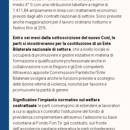
medio 4° S con una retribuzione tabellare a regime di
1.411,84 ampiamente in linea con i trattamenti economici
previsti dagli altri contratti nazionali di settore. Sono previste
anche maggiorazioni per il lavoro ordinario notturno e
festivo fino al 25%.
Entro sei mesi dalla sottoscrizione del nuovo Ccnl, le
parti si incontreranno per la costituzione di un Ente
Bilaterale nazionale di settore
, che a livello locale si
occuperà di promuovere e gestire iniziative in materia di
formazione e qualificazione professionale anche in
collaborazione con le Regioni e gli Enti competenti.
Attraverso apposite Commissioni Paritetiche l’Ente
Bilaterale svolgerà anche le funzioni previste a sostegno
delle donne vittime di violenza, nonché per favorire e
promuovere la parità di genere.
Significativo l’impianto normativo sul welfare
contrattuale
: le parti convengono di estendere ai lavoratori
a cui si applica il contratto l’istituzione del fondo di
previdenza complementare attraverso l’adesione su base
volontaria al Fondo Fon.Te. già costituito; sul fronte
dell’assistenza sanitaria integrativa le parti richiederanno