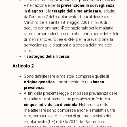
Rete nazionale per la
prevenzione
, la
sorveglianza
,
la
diagnosi
e la
terapia delle malattie rare
, istituita
dall’articolo 2 del regolamento di cui al decreto del
Ministro della sanità 18 maggio 2001, n. 279, di
seguito denominata «Rete nazionale per le malattie
rare», comprendente i centri che fanno parte delle Reti
di riferimento europee «ERN», per la prevenzione, la
sorveglianza, la diagnosi e la terapia delle malattie
rare;
Il
sostegno della ricerca
.
Articolo 2
Sono definite rare le malattie, comprese quelle di
origine genetica
, che presentano una
bassa
prevalenza
.
Ai fini della presente legge, per bassa prevalenza delle
malattie rare si intende una prevalenza inferiore a
cinque individui su diecimila
. Nell’ambito delle
malattie rare sono comprese anche le malattie ultra
rare, caratterizzate, ai sensi di quanto previsto dal
regolamento (UE) n. 536/2014 del Parlamento