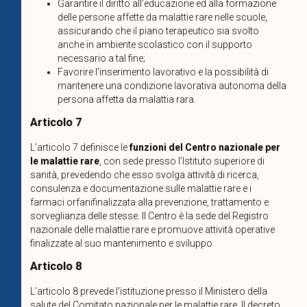
Garantire il diritto all’educazione ed alla formazione
delle persone affette da malattie rare nelle scuole,
assicurando che il piano terapeutico sia svolto
anche in ambiente scolastico con il supporto
necessario a tal fine;
Favorire l’inserimento lavorativo e la possibilità di
mantenere una condizione lavorativa autonoma della
persona affetta da malattia rara.
Articolo 7
L’articolo 7 definisce le
funzioni del Centro nazionale per
le malattie rare
, con sede presso l’Istituto superiore di
sanità, prevedendo che esso svolga attività di ricerca,
consulenza e documentazione sulle malattie rare e i
farmaci orfanifinalizzata alla prevenzione, trattamento e
sorveglianza delle stesse. Il Centro è la sede del Registro
nazionale delle malattie rare e promuove attività operative
finalizzate al suo mantenimento e sviluppo.
Articolo 8
L’articolo 8 prevede l’istituzione presso il Ministero della
salute del Comitato nazionale per le malattie rare. Il decreto