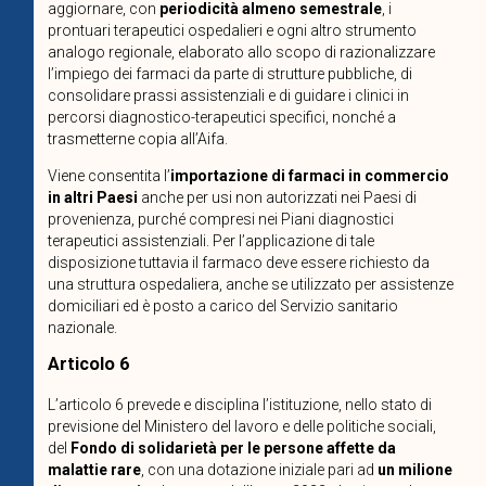
aggiornare, con
periodicità almeno semestrale
, i
prontuari terapeutici ospedalieri e ogni altro strumento
analogo regionale, elaborato allo scopo di razionalizzare
l’impiego dei farmaci da parte di strutture pubbliche, di
consolidare prassi assistenziali e di guidare i clinici in
percorsi diagnostico-terapeutici specifici, nonché a
trasmetterne copia all’Aifa.
Viene consentita l’
importazione di farmaci in commercio
in altri Paesi
anche per usi non autorizzati nei Paesi di
provenienza, purché compresi nei Piani diagnostici
terapeutici assistenziali. Per l’applicazione di tale
disposizione tuttavia il farmaco deve essere richiesto da
una struttura ospedaliera, anche se utilizzato per assistenze
domiciliari ed è posto a carico del Servizio sanitario
nazionale.
Articolo 6
L’articolo 6 prevede e disciplina l’istituzione, nello stato di
previsione del Ministero del lavoro e delle politiche sociali,
del
Fondo di solidarietà per le persone affette da
malattie rare
, con una dotazione iniziale pari ad
un milione