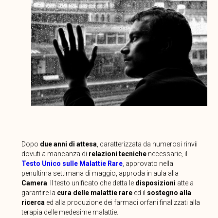
Dopo
due anni di attesa
, caratterizzata da numerosi rinvii
dovuti a mancanza di
relazioni tecniche
necessarie, il
Testo Unico sulle Malattie Rare
, approvato nella
penultima settimana di maggio, approda in aula alla
Camera
. Il testo unificato che detta le
disposizioni
atte a
garantire la
cura delle malattie rare
ed il
sostegno alla
ricerca
ed alla produzione dei farmaci orfani finalizzati alla
terapia delle medesime malattie.