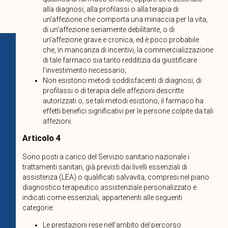
alla diagnosi, alla profilassi o alla terapia di
un’affezione che comporta una minaccia per la vita,
di un’affezione seriamente debilitante, o di
un’affezione grave e cronica, ed è poco probabile
che, in mancanza di incentivi, la commercializzazione
di tale farmaco sia tanto redditizia da giustificare
l’investimento necessario;
Non esistono metodi soddisfacenti di diagnosi, di
profilassi o di terapia delle affezioni descritte
autorizzati o, se tali metodi esistono, il farmaco ha
effetti benefici significativi per le persone colpite da tali
affezioni.
Articolo 4
Sono posti a carico del Servizio sanitario nazionale i
trattamenti sanitari, già previsti dai livelli essenziali di
assistenza (LEA) o qualificati salvavita, compresi nel piano
diagnostico terapeutico assistenziale personalizzato e
indicati come essenziali, appartenenti alle seguenti
categorie:
Le prestazioni rese nell’ambito del percorso