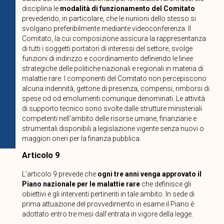
disciplina le
modalità di funzionamento del Comitato
prevedendo, in particolare, che le riunioni dello stesso si
svolgano preferibilmente mediante videoconferenza. Il
Comitato, la cui composizione assicura la rappresentanza
di tutti i soggetti portatori di interessi del settore, svolge
funzioni di indirizzo e coordinamento definendo le linee
strategiche delle politiche nazionali e regionali in materia di
malattie rare. I componenti del Comitato non percepiscono
alcuna indennità, gettone di presenza, compensi, rimborsi di
spese od od emolumenti comunque denominati. Le attività
di supporto tecnico sono svolte dalle strutture ministeriali
competenti nell’ambito delle risorse umane, finanziarie e
strumentali disponibili a legislazione vigente senza nuovi o
maggiori oneri per la finanza pubblica.
Articolo 9
L’articolo 9 prevede che
ogni tre anni venga approvato il
Piano nazionale per le malattie rare
che definisce gli
obiettivi e gli interventi pertinenti in tale ambito. In sede di
prima attuazione del provvedimento in esame il Piano è
adottato entro tre mesi dall’entrata in vigore della legge.