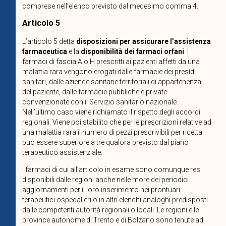
comprese nell’elenco previsto dal medesimo comma 4.
Articolo 5
L’articolo 5 detta
disposizioni per assicurare l’assistenza
farmaceutica
e la
disponibilità dei farmaci orfani
. I
farmaci di fascia A o H prescritti ai pazienti affetti da una
malattia rara vengono erogati dalle farmacie dei presìdi
sanitari, dalle aziende sanitarie territoriali di appartenenza
del paziente, dalle farmacie pubbliche e private
convenzionate con il Servizio sanitario nazionale.
Nell’ultimo caso viene richiamato il rispetto degli accordi
regionali. Viene poi stabilito che per le prescrizioni relative ad
una malattia rara il numero di pezzi prescrivibili per ricetta
può essere superiore a tre qualora previsto dal piano
terapeutico assistenziale.
I farmaci di cui all’articolo in esame sono comunque resi
disponibili dalle regioni anche nelle more dei periodici
aggiornamenti per il loro inserimento nei prontuari
terapeutici ospedalieri o in altri elenchi analoghi predisposti
dalle competenti autorità regionali o locali. Le regioni e le
province autonome di Trento e di Bolzano sono tenute ad