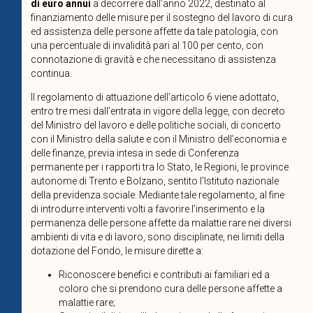
di euro annui
a decorrere dall’anno 2022, destinato al
finanziamento delle misure per il sostegno del lavoro di cura
ed assistenza delle persone affette da tale patologia, con
una percentuale di invalidità pari al 100 per cento, con
connotazione di gravità e che necessitano di assistenza
continua.
Il regolamento di attuazione dell’articolo 6 viene adottato,
entro tre mesi dall’entrata in vigore della legge, con decreto
del Ministro del lavoro e delle politiche sociali, di concerto
con il Ministro della salute e con il Ministro dell’economia e
delle finanze, previa intesa in sede di Conferenza
permanente per i rapporti tra lo Stato, le Regioni, le province
autonome di Trento e Bolzano, sentito l’Istituto nazionale
della previdenza sociale. Mediante tale regolamento, al fine
di introdurre interventi volti a favorire l’inserimento e la
permanenza delle persone affette da malattie rare nei diversi
ambienti di vita e di lavoro, sono disciplinate, nei limiti della
dotazione del Fondo, le misure dirette a:
Riconoscere benefici e contributi ai familiari ed a
coloro che si prendono cura delle persone affette a
malattie rare;