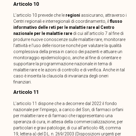
Articolo 10
L’articolo 10 prevede che le
regioni
assicurano, attraverso i
Centri regionali e interregionali di coordinamento, il
flusso
informativo delle reti per le malattie rare al Centro
nazionale per le malattie rare
di cui all’articolo 7 al fine di
produrre nuove conoscenze sulle malattie rare, monitorare
l’attività e l’uso delle risorse nonché per valutare la qualità
complessiva della presa in carico dei pazienti e attuare un
monitoraggio epidemiologico, anche al fine di orientare e
supportare la programmazione nazionale in tema di
malattie rare e le azioni di controllo e di verifica. Anche in tal
caso è inserita la clausola di invarianza degli oneri
finanziari.
Articolo 11
L’articolo 11 dispone che a decorrere dal 2022 il fondo
nazionale per l’impiego, a carico del Ssn, di farmaci orfani
per malattie rare e di farmaci che rappresentano una
speranza di cura, in attesa della commercializzazione, per
particolari e gravi patologie, di cui all’articolo 48, comma
19, lettera a) del D.L. n. 269/2003 (Disposizioni urgenti per