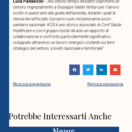
Luca Pallavicini
-.
Allo stesso tempo desidero esprimere un
sincero ringraziamento a Giuseppe Vailati Venturi per il lavoro
svolto in questi anni alla guida dell’azienda, durante i quali la
stessa ha rafforzato il proprio ruolo nel panorama socio-
sanitario nazionale. KOS è uno storico associato di Conf Salute
Healthcare e con il gruppo esiste da anni un rapporto di
collaborazione e confronto particolarmente significativo,
sviluppato attraverso un lavoro sinergico costante sui temi
strategici del settore, a livello nazionale e territoriale
”.
Notizia precedente
Notizia successiva
Potrebbe Interessarti Anche
News